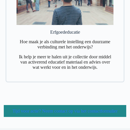
Erfgoededucatie
Hoe maak je als culturele instelling een duurzame
verbinding met het onderwijs?
Ik help je meer te halen uit je collectie door middel
van activerend educatief materiaal en advies over
wat werkt voor en in het onderwijs.
Tijd voor actie? Neem contact op via het contactformulier