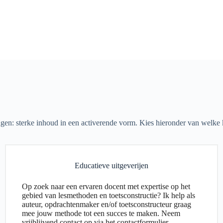
ingen: sterke inhoud in een activerende vorm. Kies hieronder van welke 
Educatieve uitgeverijen
Op zoek naar een ervaren docent met expertise op het
gebied van lesmethoden en toetsconstructie? Ik help als
auteur, opdrachtenmaker en/of toetsconstructeur graag
mee jouw methode tot een succes te maken. Neem
vrijblijvend contact op via het contactformulier.