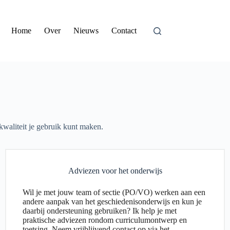
Home
Over
Nieuws
Contact
kwaliteit je gebruik kunt maken.
Adviezen voor het onderwijs
Wil je met jouw team of sectie (PO/VO) werken aan een
andere aanpak van het geschiedenisonderwijs en kun je
daarbij ondersteuning gebruiken? Ik help je met
praktische adviezen rondom curriculumontwerp en
toetsing. Neem vrijblijvend contact op via het