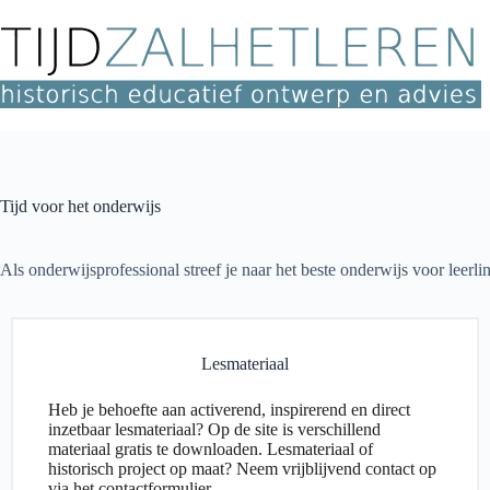
Ga
naar
de
inhoud
Tijd voor het onderwijs
Als onderwijsprofessional streef je naar het beste onderwijs voor leerl
Lesmateriaal
Heb je behoefte aan activerend, inspirerend en direct
inzetbaar lesmateriaal? Op de site is verschillend
materiaal gratis te downloaden. Lesmateriaal of
historisch project op maat? Neem vrijblijvend contact op
via het contactformulier.