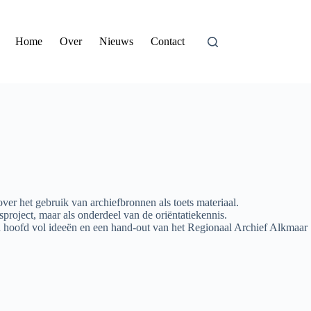
Home
Over
Nieuws
Contact
er het gebruik van archiefbronnen als toets materiaal.
sproject, maar als onderdeel van de oriëntatiekennis.
n hoofd vol ideeën en een hand-out van het Regionaal Archief Alkmaar