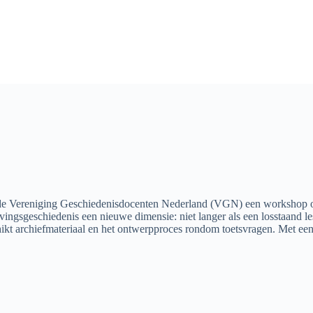
van de Vereniging Geschiedenisdocenten Nederland (VGN) een workshop ov
vingsgeschiedenis een nieuwe dimensie: niet langer als een losstaand le
ikt archiefmateriaal en het ontwerpproces rondom toetsvragen. Met ee