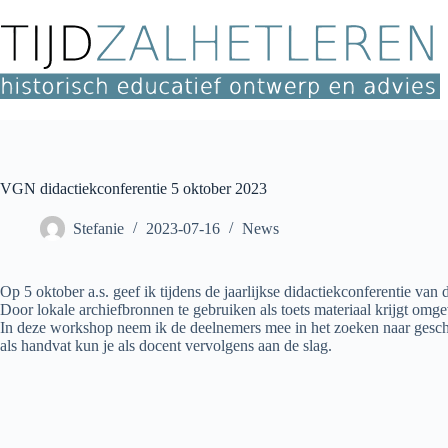
Ga
naar
de
inhoud
VGN didactiekconferentie 5 oktober 2023
Stefanie
2023-07-16
News
Op 5 oktober a.s. geef ik tijdens de jaarlijkse didactiekconferentie 
Door lokale archiefbronnen te gebruiken als toets materiaal krijgt omge
In deze workshop neem ik de deelnemers mee in het zoeken naar gesch
als handvat kun je als docent vervolgens aan de slag.